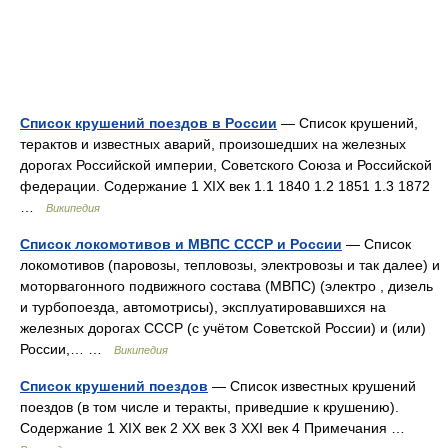
Список крушений поездов в России
— Список крушений,
терактов и известных аварий, произошедших на железных
дорогах Российской империи, Советского Союза и Российской
федерации. Содержание 1 XIX век 1.1 1840 1.2 1851 1.3 1872
…
Википедия
Список локомотивов и МВПС СССР и России
— Список
локомотивов (паровозы, тепловозы, электровозы и так далее) и
моторвагонного подвижного состава (МВПС) (электро , дизель
и турбопоезда, автомотрисы), эксплуатировавшихся на
железных дорогах СССР (с учётом Советской России) и (или)
России,… …
Википедия
Список крушений поездов
— Список известных крушений
поездов (в том числе и теракты, приведшие к крушению).
Содержание 1 XIX век 2 XX век 3 XXI век 4 Примечания …