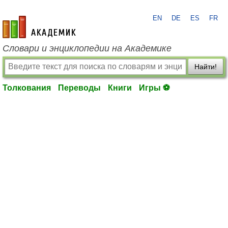
EN
DE
ES
FR
academic.ru
Словари и энциклопедии на Академике
Найти!
Толкования
Переводы
Книги
Игры ⚽