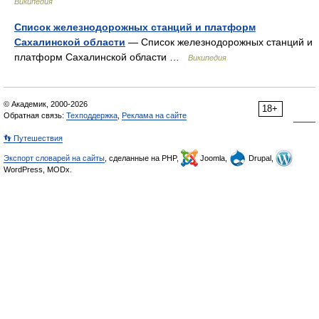
Википедия
Список железнодорожных станций и платформ
Сахалинской области
— Список железнодорожных станций и
платформ Сахалинской области …
Википедия
© Академик, 2000-2026
18+
Обратная связь:
Техподдержка
,
Реклама на сайте
👣 Путешествия
Экспорт словарей на сайты
, сделанные на PHP,
Joomla,
Drupal,
WordPress, MODx.